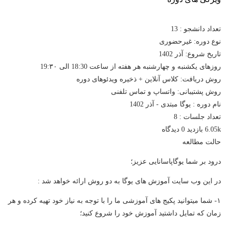
تعداد دانشجو :
13
نوع دوره: غیرحضوری
تاریخ شروع: آذر 1402
روزهای یکشنبه و چهارشنبه هر هفته از ساعت 18:30 الی 19:۳۰
روش دریافت: کلاس آنلاین + ذخیره ویدئوهای دوره
روش پشتیبانی: واتساپ و تماس تلفنی
نام دوره :
یوگا مبتدی - آذر 1402
تعداد جلسات :
8
6.05k بازدید
0 دیدگاه
حالت مطالعه
درود بر شما یوگاپاسانایی عزیز؛
در این وب سایت آموزش های یوگا به دو روش ارائه خواهد شد :
۱- شما میتوانید پکیج های آموزشی ما را با توجه به نیاز خود تهیه کرده و هر
زمان که تمایل داشتید آموزش خود را شروع کنید؛