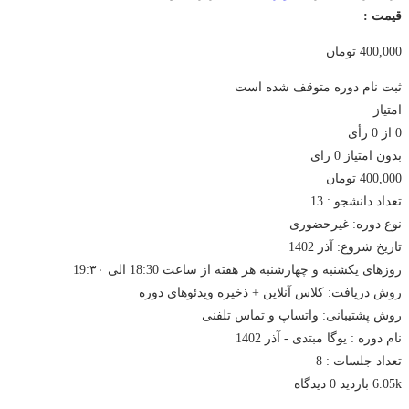
قیمت :
400,000
تومان
ثبت نام دوره متوقف شده است
امتیاز
0
از
0
رأی
بدون امتیاز
0 رای
400,000
تومان
تعداد دانشجو :
13
نوع دوره: غیرحضوری
تاریخ شروع: آذر 1402
روزهای یکشنبه و چهارشنبه هر هفته از ساعت 18:30 الی 19:۳۰
روش دریافت: کلاس آنلاین + ذخیره ویدئوهای دوره
روش پشتیبانی: واتساپ و تماس تلفنی
نام دوره :
یوگا مبتدی - آذر 1402
تعداد جلسات :
8
6.05k بازدید
0 دیدگاه