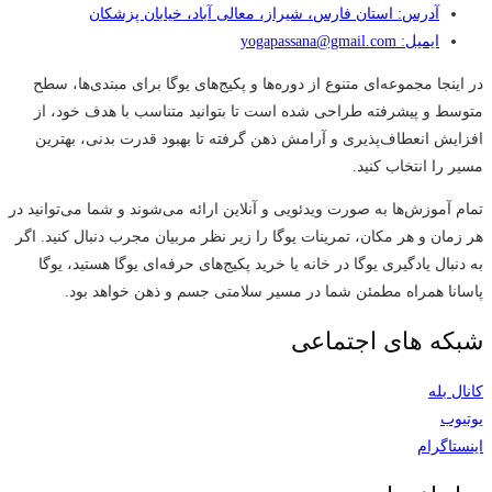
آدرس: استان فارس، شیراز، معالی آباد، خیابان پزشکان
ایمیل: yogapassana@gmail.com
در اینجا مجموعه‌ای متنوع از دوره‌ها و پکیج‌های یوگا برای مبتدی‌ها، سطح
متوسط و پیشرفته طراحی شده است تا بتوانید متناسب با هدف خود، از
افزایش انعطاف‌پذیری و آرامش ذهن گرفته تا بهبود قدرت بدنی، بهترین
مسیر را انتخاب کنید.
تمام آموزش‌ها به صورت ویدئویی و آنلاین ارائه می‌شوند و شما می‌توانید در
هر زمان و هر مکان، تمرینات یوگا را زیر نظر مربیان مجرب دنبال کنید. اگر
به دنبال یادگیری یوگا در خانه یا خرید پکیج‌های حرفه‌ای یوگا هستید، یوگا
پاسانا همراه مطمئن شما در مسیر سلامتی جسم و ذهن خواهد بود.
شبکه های اجتماعی
کانال بله
یوتیوب
اینستاگرام