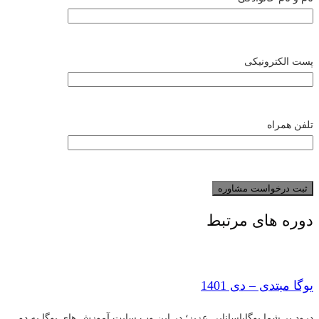
پست الکترونیکی
تلفن همراه
دوره های مرتبط
یوگا مبتدی – دی 1401
درود بر شما یوگاپاسانایی عزیز؛ در این وب سایت آموزش های یوگا به دو