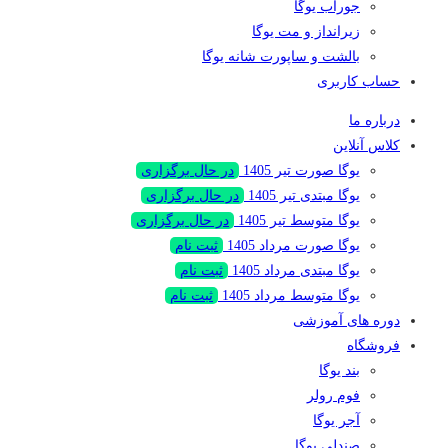
جوراب یوگا
زیرانداز و مت یوگا
بالشت و ساپورت شانه یوگا
حساب کاربری
درباره ما
کلاس‌ آنلاین
یوگا صورت تیر 1405
در حال برگزاری
یوگا مبتدی تیر 1405
در حال برگزاری
یوگا متوسط تیر 1405
در حال برگزاری
یوگا صورت مرداد 1405
ثبت نام
یوگا مبتدی مرداد 1405
ثبت نام
یوگا متوسط مرداد 1405
ثبت نام
دوره های آموزشی
فروشگاه
بند یوگا
فوم رولر
آجر یوگا
صندلی یوگا