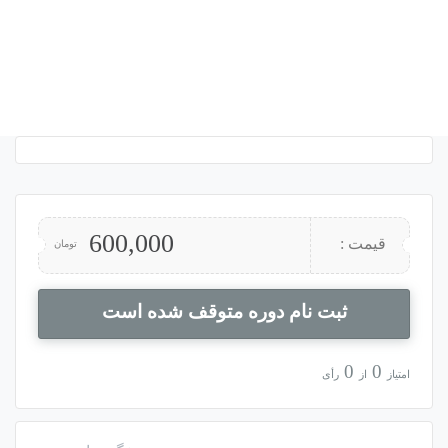
600,000
قیمت :
تومان
ثبت نام دوره متوقف شده است
0
0
امتیاز
از
رأی