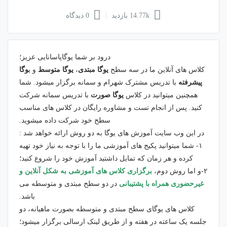
14.77k بازدید
0 دیدگاه
درود بر شما یوگاپاسانایی عزیز؛
کلاس های آنلاین ما در سه سطح
یوگا مبتدی
،
یوگا متوسط
و ی
وگا
پیشرفته
با تدریس مشترک شهرام و سمانه برگزار میشود. شما
همچنین میتوانید در کلاس
یوگا صورت
با تدریس سمانه شرکت
کنید. پس از انجام تست و مشاوره رایگان در کلاس های مناسب
سطح خود شرکت داده میشوید.
در این وب سایت آموزش های یوگا به دو روش ارائه خواهد شد :
۱- شما میتوانید پکیج های آموزشی ما را با توجه به نیاز خود تهیه
کرده و هر زمان که تمایل داشتید آموزش خود را شروع کنید؛
۲-و اما روش دوم،
برگزاری کلاس های آموزشی به شکل آنلاین و
غیرحضوری همراه با پشتیبانی
در دو سطح مبتدی و متوسطه می
باشد.
کلاس های یوگای سطح مبتدی و متوسطه بصورت ماهیانه، دو
جلسه یک ساعته در هفته و از طریق لینک ارسالی برگزار میشود؛