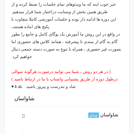
خبر خوب اینه که ما ویدئوهای تمام جلسات را ضبط کرده و از
طریق همین بخش از وبسایت دراختیار شما قرار میدهیم.
این دوره ها ادامه دار بوده و جلسات آموزشی کاملا متفاوت با
پکیج های اماده هستند،
در واقع در این روش ما آموزش یک یوگای کامل و جامع را بطور
گام به گام از مبتدی تا پیشرفته ، همانند کلاس های حضوری اما
بصورت غیر حضوری ، همراه با تنوع به صورت دسته جمعی دنبال
خواهیم کرد.
( در هر دو روش ، شما می توانید درصورت هرگونه سوالی
درطول دوره از طریق پشتیبانی واتساپ با ما در ارتباط باشید.)
شاد و تندرست و پیروز باشید…🙏🌷♥️
شاواسان
شاواسان
ویدئو