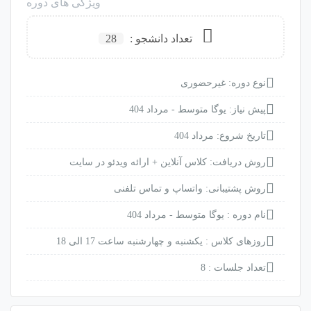
ویژگی های دوره
تعداد دانشجو :
28
نوع دوره: غیرحضوری
پیش نیاز: یوگا متوسط - مرداد 404
تاریخ شروع: مرداد 404
روش دریافت: کلاس آنلاین + ارائه ویدئو در سایت
روش پشتیبانی: واتساپ و تماس تلفنی
نام دوره :
یوگا متوسط - مرداد 404
روزهای کلاس :
یکشنبه و چهارشنبه ساعت 17 الی 18
تعداد جلسات :
8