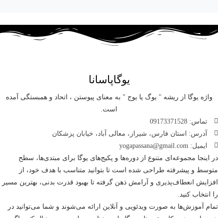
یوگاپاسانا
واژه یوگا از ریشه " یوگ یا یوج " به معنای پیوستن ، اتحاد و همبستگی آمده
است.
تماس: 09173371528
آدرس: استان فارس، شیراز، معالی آباد، خیابان پزشکان
ایمیل: yogapassana@gmail.com
در اینجا مجموعه‌ای متنوع از دوره‌ها و پکیج‌های یوگا برای مبتدی‌ها، سطح
متوسط و پیشرفته طراحی شده است تا بتوانید متناسب با هدف خود، از
افزایش انعطاف‌پذیری و آرامش ذهن گرفته تا بهبود قدرت بدنی، بهترین مسیر
را انتخاب کنید.
تمام آموزش‌ها به صورت ویدئویی و آنلاین ارائه می‌شوند و شما می‌توانید در