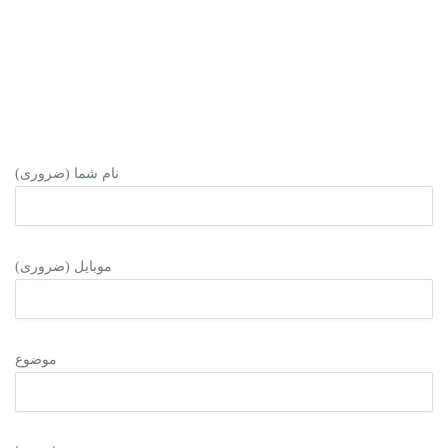
نام شما (ضروری)
موبایل (ضروری)
موضوع