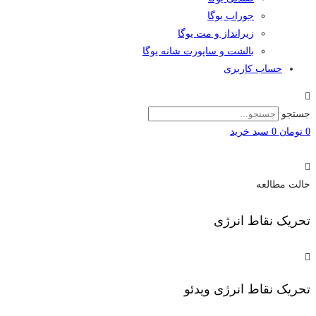
جوراب یوگا
زیرانداز و مت یوگا
بالشت و ساپورت شانه یوگا
حساب کاربری
جستجو
0
تومان
0
سبد خريد
حالت مطالعه
تحریک نقاط انرژی
تحریک نقاط انرژی
ویدئو