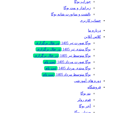
جوراب یوگا
زیرانداز و مت یوگا
بالشت و ساپورت شانه یوگا
حساب کاربری
درباره ما
کلاس‌ آنلاین
یوگا صورت تیر 1405
در حال برگزاری
یوگا مبتدی تیر 1405
در حال برگزاری
یوگا متوسط تیر 1405
در حال برگزاری
یوگا صورت مرداد 1405
ثبت نام
یوگا مبتدی مرداد 1405
ثبت نام
یوگا متوسط مرداد 1405
ثبت نام
دوره های آموزشی
فروشگاه
بند یوگا
فوم رولر
آجر یوگا
صندلی یوگا