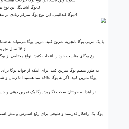
2.یوگا وین یاسا: این نوع یوگا حرکات آهسته و ملایمی دارد و برای افراد مسن یا کسانی که مشکلات جسمی دارند مناسب است.
3.یوگا آشتانگا: این نوع یوگا حرکات قدرتی و پویایی دارد و برای افراد باتجربه و تناسب اندام مناسب است.
4.یوگا کندالینی: این نوع یوگا تمرکز زیادی بر تنفس و مدیتیشن دارد و برای کسانی که به دنبال آرامش عمیق هستند مناسب است.
با یک مربی یوگا باتجربه شروع کنید: مربی یوگا می‌تواند به شم
از 16 سال تجربه در زمینه یوگا و مدیتیشن میتواند یکی از بهترین گذینه ها برای انتخاب مربی باشد.
نوع یوگای مناسب خود را انتخاب کنید: انواع مختلفی از یوگا
به طور منظم یوگا تمرین کنید: برای اینکه از فواید یوگا برای
یوگا تمرین کنید. اگر به یوگا علاقه مند هستید اما زمان 
در ابتدا به خودتان سخت نگیرید: یوگا یک تمرین ذهنی و جس
یوگا یک راهکار قدرتمند و طبیعی برای رفع استرس و تنش است