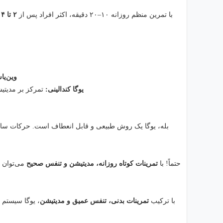
با تمرین منظم روزانه ۱۰–۲۰ دقیقه، اکثر افراد پس از
۲ تا ۴ هفته
وین‌یا
یوگا کندالینی:
تمرکز بر مدیتی
بله، یوگا یک روش طبیعی و قابل انعطاف است. حرکات ساد
حتماً! با
تمرینات کوتاه روزانه، مدیتیشن و تنفس صحیح
می‌توان د
با ترکیب
تمرینات بدنی، تنفس عمیق و مدیتیشن
، یوگا سیستم 