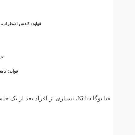
فواید:
کاهش اضطراب، اف
در
فواید:
کاهش