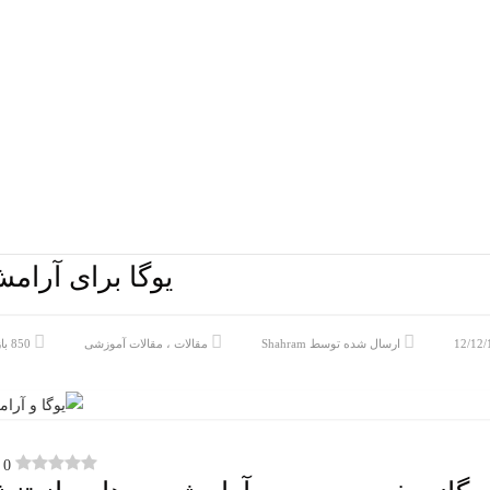
یوگا برای آرام
12/12/
ارسال شده توسط
Shahram
مقالات
،
مقالات آموزشی
850 بازدید
0