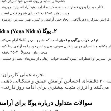
چشم‌ها را ببندید و روی تنفس خود تمرکز کنید.
افکار خود را بدون قضاوت مشاهده کنید و اجازه دهید آزادانه بیایند و بروند.
مدت زمان: ۵–۱۵ دقیقه برای شروع کافی است.
زایش تمرکز و ذهن‌آگاهی، ایجاد حس آرامش و کنترل بهتر استرس روزمره.
۲. یوگا Nidra (Yoga Nidra)
نوعی
خواب یوگایی و عمیق
است که ذهن و بدن را کاملاً آرام می‌کند.
از بکشید و با صدای مربی یا فایل صوتی، بدن و ذهن خود را به آرامی رها کنید.
مدت زمان: معمولاً ۲۰–۴۵ دقیقه.
 استرس و اضطراب، بهبود کیفیت خواب، رهایی از تنش‌های ذهنی و جسمی.
تجربه عملی کاربران:
«با یوگا Nidra، بسیاری از افراد بعد از یک جلسه ۳۰ دقیقه‌ای احساس آرامش عمیق و سبکبالی ذهنی
می‌کنند و انرژی مثبت بیشتری برای ادامه روز دارند.»
سوالات متداول درباره یوگا برای آرام