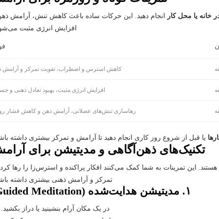
انجام دهید. این حرکات ساده باعث کاهش تنش، آرامش ذهن
افزایش انرژی مثبت می‌شون
ن
فو
کاهش استرس و اضطراب، تقویت تمرکز و آرامش ذ
افزایش انرژی مثبت، بهبود تعادل ذهنی و ج
رهاسازی تنش‌های عضلانی، آرامش ذهن و کاهش فشار رو
رها
یا قبل از شروع روز کاری انجام دهید تا آرامش و تمرکز بیشتری داشته باشی
تکنیک‌های ذهن‌آگاهی و مدیتیشن برای آرام
هستند. این تمرینات به شما کمک می‌کنند افکار پراکنده و استرس‌زا را رها کرد
تمرکز و آرامش ذهنی بیشتری داشته باشی
۱. مدیتیشن هدایت‌شده (Guided Meditation)
در یک مکان آرام بنشینید یا دراز بکشید.