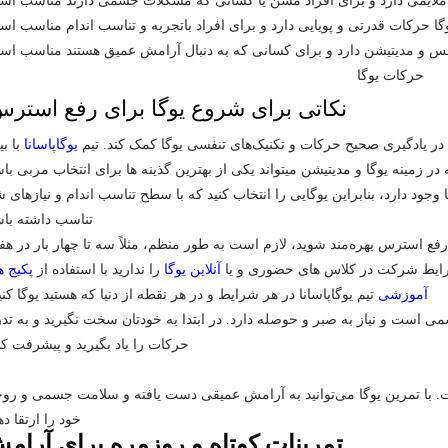
نکاتی برای شروع یوگا برای رفع استرس
ا در یادگیری صحیح حرکات و تکنیک‌های تنفسی یوگا کمک کند. تیم
یوگاپاسانا
با ب
 وجود دارد، بنابراین یوگایی را انتخاب کنید که با سطح تناسب اندام و نیازهای 
تناسب داشته باش
 رفع استرس بهره‌مند شوید، لازم است به طور منظم، مثلاً سه تا چهار بار در هف
و شرایط شرکت در کلاس های حضوری و یا
آ
نلاین یوگا
را ندارید با استفاده از
پکیج ه
آموزشی
تیم یوگاپاسانا در هر شرایط و در هر نقطه از دنیا که هستید یوگا کنی
می است و نیاز به صبر و حوصله دارد. در ابتدا به خودتان سخت نگیرید و به تدر
حرکات را یاد بگیرید و پیشرفت کن
. با تمرین یوگا می‌توانید به آرامش عمیقی دست یافته و سلامت جسمی و رو
خود را ارتقا ده
تمرینات کوتاه و روزمره برای آرام