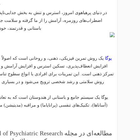
ی
در دنیای پرهیاهوی امروز، استرس و تنش به بخش جدایی‌ناپ
اضطراب‌های روزمره، آرامش را از ما گرفته و سلامت جسمی
باستانی و قدرتمند، خو
یوگا
یک روش تمرین فیزیکی، ذهنی، و روحانی است که اصولاً از 
افزایش انعطاف‌پذیری، تسکین استرس و افزایش آرامش و تمر
تمرکز ذهنی است. این تمرینات برای افرادی با انواع سطوح تناسب 
روش سلامتی و رشد شخصی ترویج می‌شود و در بسیاری از جو
یوگا یک سیستم جامع و باستانی از هندوستان است که به تع
(آساناها)، تکنیک‌های تنفسی (پرانایاما) و مراقبه (مدیتیشن)
مطالعه‌ای در مجله
l of Psychiatric Research