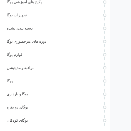
پکیج های آموزشی یوگا
تجهیزات یوگا
دسته بندی نشده
دوره های غیرحضوری یوگا
لوازم یوگا
مراقبه و مدیتیشن
یوگا
یوگا و بارداری
یوگای دو نفره
یوگای کودکان