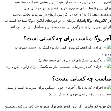
نمی‌رسد، آجر را زیر دست قرار دهید تا تراز ستون فقرات حفظ شود.
برای پیشرفته‌ها:
برای عمیق‌تر کردن کشش‌ها در حرکاتی مثل
Hanumanasana (۱۸۰ درجه) یا افزایش ارتفاع در تمرینات تعادلی دست.
در کلاس‌های یوگا پاسانا:
مربیان ما در
دوره‌های آنلاین «یوگا مبتدی»
استفاده
از این آجر را برای جلوگیری از آسیب به کمر و مفاصل الزامی می‌دانند.
آجر یوگا مناسب برای چه کسانی است؟
افرادی که انعطاف‌پذیری کمی دارند (کمک به رسیدن دست به
زمین).
یوگی‌های سبک‌های قدرتی (برای حفظ تعادل).
افرادی که در تمرینات نشستنی نیاز به تکیه‌گاه برای زانو یا لگن دارند.
مناسب چه کسانی نیست؟
افرادی که به دنبال آجرهای چوبی سنگین برای تمرینات ایستا و بسیار
سخت هستند (این مدل فومی و سبک است).
یک فوت کوزه‌گری:
اگر توی
کلاس‌های
یوگا صورت
شرکت می‌کنید، نشستن