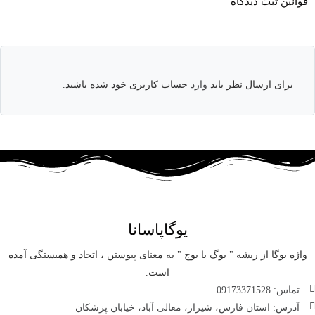
قوانین ثبت دیدگاه
برای ارسال نظر باید
وارد
حساب کاربری خود شده باشید.
یوگاپاسانا
واژه یوگا از ریشه " یوگ یا یوج " به معنای پیوستن ، اتحاد و همبستگی آمده
است.
تماس: 09173371528
آدرس: استان فارس، شیراز، معالی آباد، خیابان پزشکان