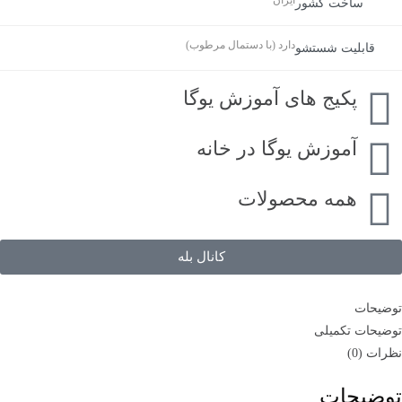
ایران
ساخت کشور
دارد (با دستمال مرطوب)
قابلیت شستشو
پکیج های آموزش یوگا
آموزش یوگا در خانه
همه محصولات
کانال بله
توضیحات
توضیحات تکمیلی
نظرات (0)
توضیحات