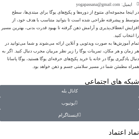
ایمیل: yogapassana@gmail.com
در اینجا مجموعه‌ای متنوع از دوره‌ها و پکیج‌های یوگا برای مبتدی‌ها، سطح
متوسط و پیشرفته طراحی شده است تا بتوانید متناسب با هدف خود، از
افزایش انعطاف‌پذیری و آرامش ذهن گرفته تا بهبود قدرت بدنی، بهترین مسیر
را انتخاب کنید.
تمام آموزش‌ها به صورت ویدئویی و آنلاین ارائه می‌شوند و شما می‌توانید در
هر زمان و هر مکان، تمرینات یوگا را زیر نظر مربیان مجرب دنبال کنید. اگر به
دنبال یادگیری یوگا در خانه یا خرید پکیج‌های حرفه‌ای یوگا هستید، یوگا پاسانا
همراه مطمئن شما در مسیر سلامتی جسم و ذهن خواهد بود.
شبکه های اجتماعی
کانال بله
یوتیوب
اینستاگرام
نماد اعتماد