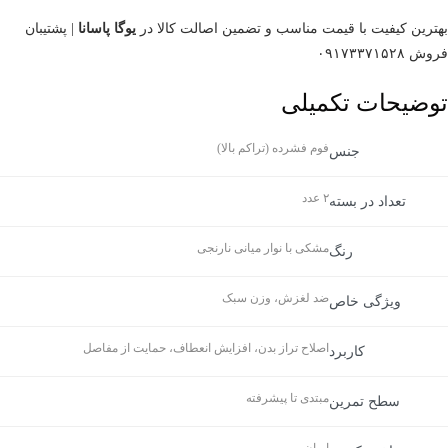
بهترین کیفیت با قیمت مناسب و تضمین اصالت کالا در
یوگا پاسانا
| پشتیبان
فروش ۰۹۱۷۳۳۷۱۵۲۸
توضیحات تکمیلی
فوم فشرده (تراکم بالا)
جنس
۲ عدد
تعداد در بسته
مشکی با نوار میانی نارنجی
رنگ
ضد لغزش، وزن سبک
ویژگی خاص
اصلاح تراز بدن، افزایش انعطاف، حمایت از مفاصل
کاربرد
مبتدی تا پیشرفته
سطح تمرین