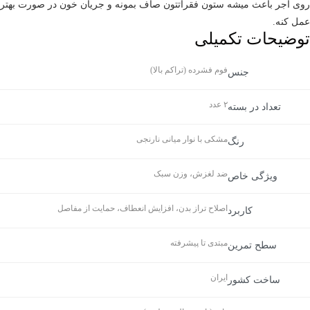
روی آجر باعث میشه ستون فقراتتون صاف بمونه و جریان خون در صورت بهتر
عمل کنه.
توضیحات تکمیلی
فوم فشرده (تراکم بالا)
جنس
۲ عدد
تعداد در بسته
مشکی با نوار میانی نارنجی
رنگ
ضد لغزش، وزن سبک
ویژگی خاص
اصلاح تراز بدن، افزایش انعطاف، حمایت از مفاصل
کاربرد
مبتدی تا پیشرفته
سطح تمرین
ایران
ساخت کشور