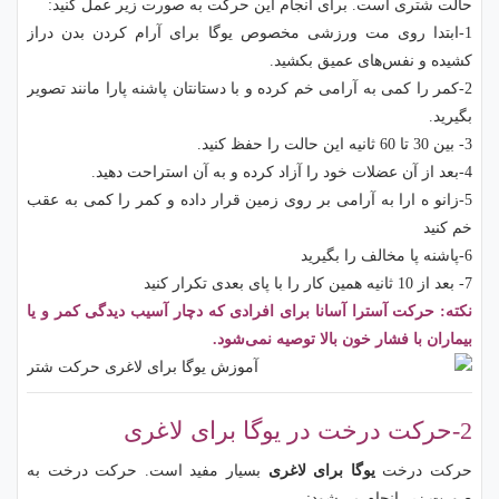
حالت شتری است. برای انجام این حرکت به صورت زیر عمل کنید:
1-ابتدا روی مت ورزشی مخصوص یوگا برای آرام کردن بدن دراز
کشیده و نفس‌های عمیق بکشید.
2-کمر را کمی به آرامی خم کرده و با دستانتان پاشنه‌ پارا مانند تصویر
بگیرید.
3- بین 30 تا 60 ثانیه این حالت را حفظ کنید.
4-بعد از آن عضلات خود را آزاد کرده و به آن استراحت دهید.
5-زانو ه ارا به آرامی بر روی زمین قرار داده و کمر را کمی به عقب
خم کنید
6-پاشنه پا مخالف را بگیرید
7- بعد از 10 ثانیه همین کار را با پای بعدی تکرار کنید
نکته: حرکت آسترا آسانا برای افرادی که دچار آسیب دیدگی کمر و یا
بیماران با فشار خون بالا توصیه نمی‌شود.
2-حرکت درخت در یوگا برای لاغری
حرکت درخت
یوگا برای لاغری
بسیار مفید است. حرکت درخت به
صورت زیر انجام می‌شود: