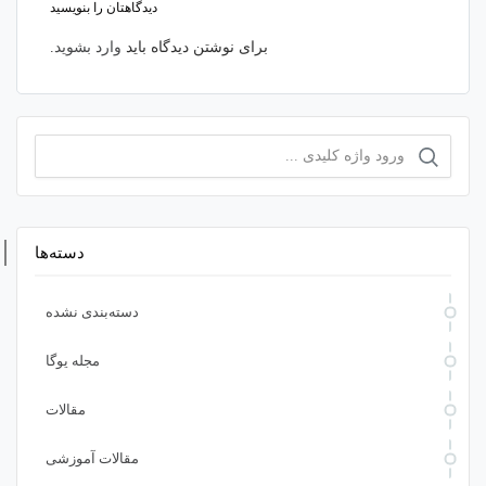
دیدگاهتان را بنویسید
برای نوشتن دیدگاه باید
وارد بشوید
.
دسته‌ها
دسته‌بندی نشده
مجله یوگا
مقالات
مقالات آموزشی