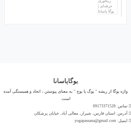
یوگاپاسانا
واژه یوگا از ریشه " یوگ یا یوج " به معنای پیوستن ، اتحاد و همبستگی آمده
است.
تماس: 09173371528
آدرس: استان فارس، شیراز، معالی آباد، خیابان پزشکان
ایمیل: yogapassana@gmail.com