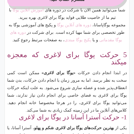
شما می‌توانید همین الان با شرکت در دوره های
آموزش آنلاین یوگا
با
تیم ما از خاصیت طلایی فواید یوگا برای لاغری بهره ببرید.
مجموعه یوگاپاسانا،
دوره های آنلاین یوگا
و پکیج های آموزشی یوگا به
طور تخصصی برای شما مهیا کرده است. برای شرکت در
دوره های
یوگا مقدماتی
و یا
پکیج یوگا مبتدی
، به صفحات مرتبط رجوع کنید.
5 حرکت یوگا برای لاغری که معجزه
میکند
در ابتدا انجام دادن حرکات
«یوگا برای لاغری»
ممکن است کمی
سخت به نظر برسد. اما به مرور زمان با انجام دادن حرکات، بدن شما
انعطاف‌پذیر شده و عضله سازی شروع می‌شود. به علت اینکه حرکات
یوگا برای لاغری
به فضای خاصی برای انجام دادن نیاز ندارند، شما
می‌توانید یوگا برای لاغری، را در هرجا مخصوصا خانه انجام دهید.
کلاس‌های آنلاین ما در این زمینه کمک زیادی به شما می‌کند.
1- حرکت آسترا آسانا در یوگا برای لاغری
یکی از
بهترین حرکت‌های یوگا برای لاغری شکم و پهلو
، آسترا آسانا، یا